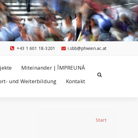
+43 1 601 18-3201
i.sbb@phwien.ac.at
jekte
Miteinander | ÎMPREUNĂ
ort- und Weiterbildung
Kontakt
Start