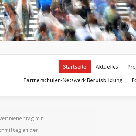
Startseite
Aktuelles
Pro
Partnerschulen-Netzwerk Berufsbildung
F
Weltbienentag mit
chmittag an der