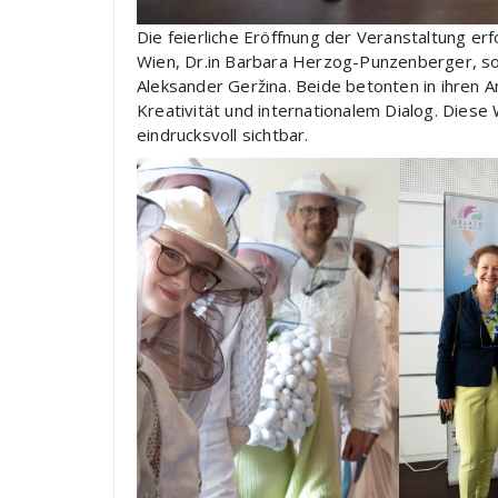
Die feierliche Eröffnung der Veranstaltung er
Wien, Dr.in Barbara Herzog-Punzenberger, so
Aleksander Geržina. Beide betonten in ihren 
Kreativität und internationalem Dialog. Dies
eindrucksvoll sichtbar.