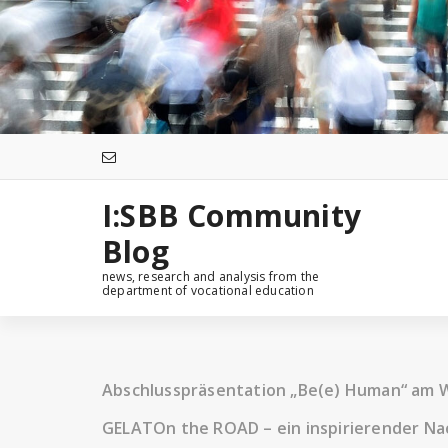
Zum
Inhalt
springen
I:SBB Community
Blog
news, research and analysis from the
department of vocational education
Abschlusspräsentation „Be(e) Human“ am 
GELATOn the ROAD – ein inspirierender Na