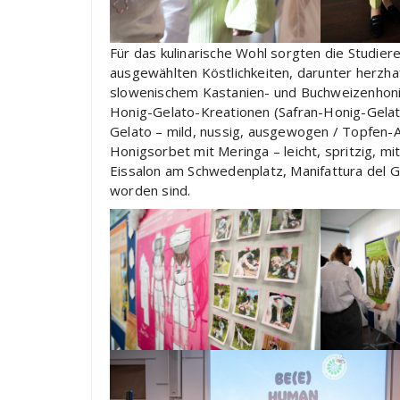
Für das kulinarische Wohl sorgten die Studier
ausgewählten Köstlichkeiten, darunter herzh
slowenischem Kastanien- und Buchweizenhonig.
Honig-Gelato-Kreationen (Safran-Honig-Gelato
Gelato – mild, nussig, ausgewogen / Topfen-A
Honigsorbet mit Meringa – leicht, spritzig, mit
Eissalon am Schwedenplatz, Manifattura del G
worden sind.