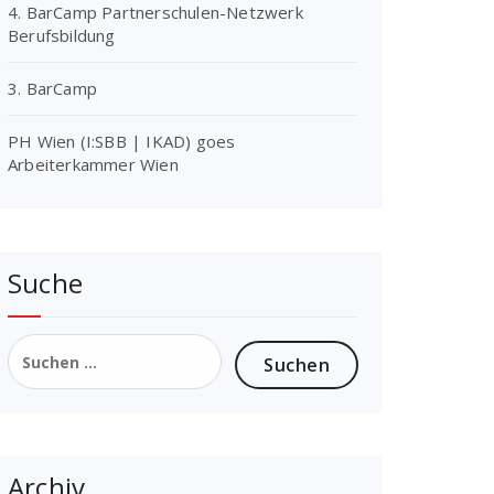
4. BarCamp Partnerschulen-Netzwerk
Berufsbildung
3. BarCamp
PH Wien (I:SBB | IKAD) goes
Arbeiterkammer Wien
Suche
Suchen
nach:
Archiv