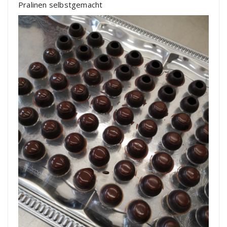
Pralinen selbstgemacht