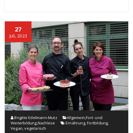
27
Juli, 2023
Brigitte Edelmann-Mutz
Allgemein
,
Fort- und
Weiterbildung
,
Nachlese
Ernährung
,
Fortbildung
,
Vegan
,
vegetarisch