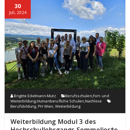
30
Juli, 2024
Brigitte Edelmann-Mutz
Berufsschulen
,
Fort- und
Weiterbildung
,
Humanberufliche Schulen
,
Nachlese
Berufsbildung
,
PH Wien
,
Weiterbildung
Weiterbildung Modul 3 des
Hochschullehrgangs Sommelier*e