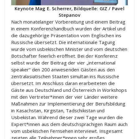
Keynote Mag E. Scherrer, Bildquelle: GIZ / Pavel
Stepanov
Nach monatelanger Vorbereitung und einem Beitrag
in einem Konferenzhandbuch wurden der Artikel und
die dazugehörige Präsentation vom Englischen ins
Russische übersetzt. Die internationale Tagung
wurde vom usbekischen Minister und vom deutschen
Botschafter feierlich eröffnet. Bei der Konferenz
selbst wurde der Beitrag der vier „international
speaker“ den 200 anwesenden Gästen aus den
zentralasiatischen Staaten simultan ins Russische
übersetzt. Im Anschluss daran erarbeiteten die
Gäste aus Deutschland und Österreich in Workshops
mit den Vertreter*innen der vier Länder weitere
Maßnahmen zur Implementierung der Berufsbildung
in Kasachstan, Kirgistan, Tadschikistan und
Usbekistan. Während dieser zwei Tage wurden die
Expert*innen aus dem deutschsprachigen Raum auch
vom usbekischen Fernsehen interviewt. Insgesamt
zeigten alle Teilnehmer*innen sehr großes