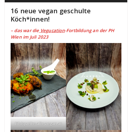
16 neue vegan geschulte
Köch*innen!
– das war die
Vegucation
-Fortbildung an der PH
Wien im Juli 2023
Bildquelle: alle vegan.at