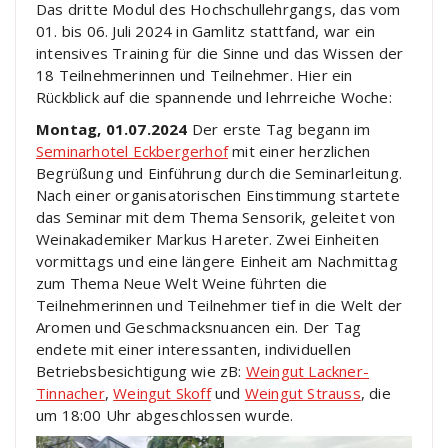
Das dritte Modul des Hochschullehrgangs, das vom
01. bis 06. Juli 2024 in Gamlitz stattfand, war ein
intensives Training für die Sinne und das Wissen der
18 Teilnehmerinnen und Teilnehmer. Hier ein
Rückblick auf die spannende und lehrreiche Woche:
Montag, 01.07.2024
Der erste Tag begann im
Seminarhotel Eckbergerhof
mit einer herzlichen
Begrüßung und Einführung durch die Seminarleitung.
Nach einer organisatorischen Einstimmung startete
das Seminar mit dem Thema Sensorik, geleitet von
Weinakademiker Markus Hareter. Zwei Einheiten
vormittags und eine längere Einheit am Nachmittag
zum Thema Neue Welt Weine führten die
Teilnehmerinnen und Teilnehmer tief in die Welt der
Aromen und Geschmacksnuancen ein. Der Tag
endete mit einer interessanten, individuellen
Betriebsbesichtigung wie zB:
Weingut Lackner-
Tinnacher
,
Weingut Skoff
und
Weingut Strauss
, die
um 18:00 Uhr abgeschlossen wurde.