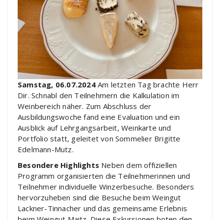
Samstag, 06.07.2024
Am letzten Tag brachte Herr
Dir. Schnabl den Teilnehmern die Kalkulation im
Weinbereich näher. Zum Abschluss der
Ausbildungswoche fand eine Evaluation und ein
Ausblick auf Lehrgangsarbeit, Weinkarte und
Portfolio statt, geleitet von Sommelier Brigitte
Edelmann-Mutz.
Besondere Highlights
Neben dem offiziellen
Programm organisierten die Teilnehmerinnen und
Teilnehmer individuelle Winzerbesuche. Besonders
hervorzuheben sind die Besuche beim Weingut
Lackner-Tinnacher und das gemeinsame Erlebnis
beim Weingut Maitz. Diese Exkursionen boten den