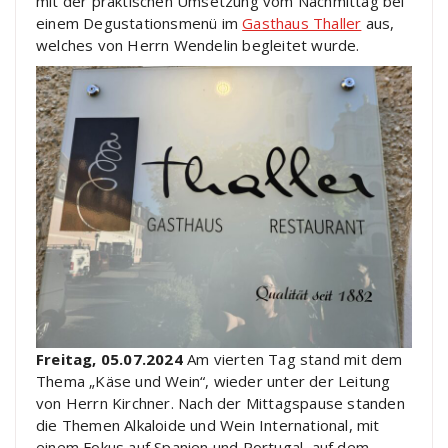
mit der praktischen Umsetzung vom Nachmittag bei
einem Degustationsmenü im
Gasthaus Thaller
aus,
welches von Herrn Wendelin begleitet wurde.
Freitag, 05.07.2024
Am vierten Tag stand mit dem
Thema „Käse und Wein“, wieder unter der Leitung
von Herrn Kirchner. Nach der Mittagspause standen
die Themen Alkaloide und Wein International, mit
einem Fokus auf Spanien und Portugal, auf dem