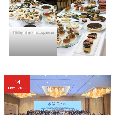
Bildquelle: alle vegan.at
14
Nov., 2022