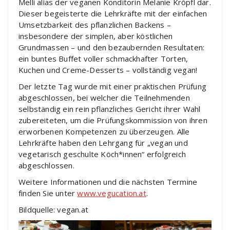
Melli alias der veganen Konditorin Melanie Kröpfl dar.
Dieser begeisterte die Lehrkräfte mit der einfachen
Umsetzbarkeit des pflanzlichen Backens –
insbesondere der simplen, aber köstlichen
Grundmassen – und den bezaubernden Resultaten:
ein buntes Buffet voller schmackhafter Torten,
Kuchen und Creme-Desserts – vollständig vegan!
Der letzte Tag wurde mit einer praktischen Prüfung
abgeschlossen, bei welcher die Teilnehmenden
selbständig ein rein pflanzliches Gericht ihrer Wahl
zubereiteten, um die Prüfungskommission von ihren
erworbenen Kompetenzen zu überzeugen. Alle
Lehrkräfte haben den Lehrgang für „vegan und
vegetarisch geschulte Köch*innen“ erfolgreich
abgeschlossen.
Weitere Informationen und die nächsten Termine
finden Sie unter
www.vegucation.at
.
Bildquelle: vegan.at