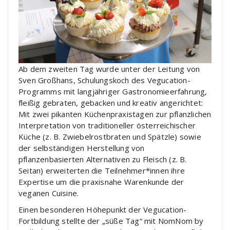
Ab dem zweiten Tag wurde unter der Leitung von
Sven Großhans, Schulungskoch des Vegucation-
Programms mit langjähriger Gastronomieerfahrung,
fleißig gebraten, gebacken und kreativ angerichtet:
Mit zwei pikanten Küchenpraxistagen zur pflanzlichen
Interpretation von traditioneller österreichischer
Küche (z. B. Zwiebelrostbraten und Spätzle) sowie
der selbständigen Herstellung von
pflanzenbasierten Alternativen zu Fleisch (z. B.
Seitan) erweiterten die Teilnehmer*innen ihre
Expertise um die praxisnahe Warenkunde der
veganen Cuisine.
Einen besonderen Höhepunkt der Vegucation-
Fortbildung stellte der „süße Tag“ mit NomNom by