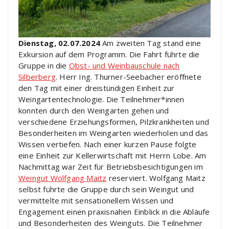
Dienstag, 02.07.2024
Am zweiten Tag stand eine
Exkursion auf dem Programm. Die Fahrt führte die
Gruppe in die
Obst- und Weinbauschule nach
Silberberg
. Herr Ing. Thurner-Seebacher eröffnete
den Tag mit einer dreistündigen Einheit zur
Weingartentechnologie. Die Teilnehmer*innen
konnten durch den Weingarten gehen und
verschiedene Erziehungsformen, Pilzkrankheiten und
Besonderheiten im Weingarten wiederholen und das
Wissen vertiefen. Nach einer kurzen Pause folgte
eine Einheit zur Kellerwirtschaft mit Herrn Lobe. Am
Nachmittag war Zeit für Betriebsbesichtigungen im
Weingut Wolfgang Maitz
reserviert. Wolfgang Maitz
selbst führte die Gruppe durch sein Weingut und
vermittelte mit sensationellem Wissen und
Engagement einen praxisnahen Einblick in die Abläufe
und Besonderheiten des Weinguts. Die Teilnehmer