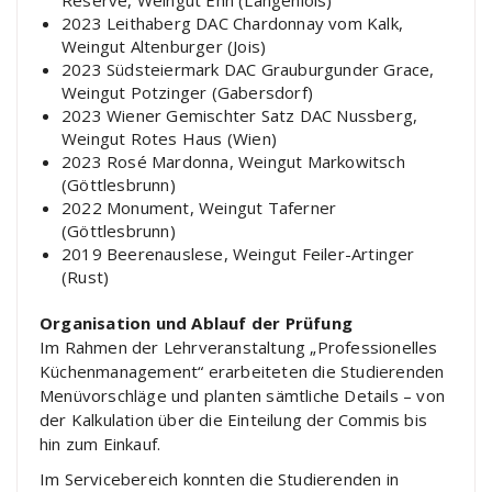
2023 Leithaberg DAC Chardonnay vom Kalk,
Weingut Altenburger (Jois)
2023 Südsteiermark DAC Grauburgunder Grace,
Weingut Potzinger (Gabersdorf)
2023 Wiener Gemischter Satz DAC Nussberg,
Weingut Rotes Haus (Wien)
2023 Rosé Mardonna, Weingut Markowitsch
(Göttlesbrunn)
2022 Monument, Weingut Taferner
(Göttlesbrunn)
2019 Beerenauslese, Weingut Feiler-Artinger
(Rust)
Organisation und Ablauf der Prüfung
Im Rahmen der Lehrveranstaltung „Professionelles
Küchenmanagement“ erarbeiteten die Studierenden
Menüvorschläge und planten sämtliche Details – von
der Kalkulation über die Einteilung der Commis bis
hin zum Einkauf.
Im Servicebereich konnten die Studierenden in