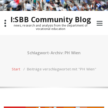
Zum
Inhalt
springen
I:SBB Community Blog
news, research and analysis from the department of
vocational education
Schlagwort-Archiv: PH Wien
Start
/
Beiträge verschlagwortet mit "PH Wien"