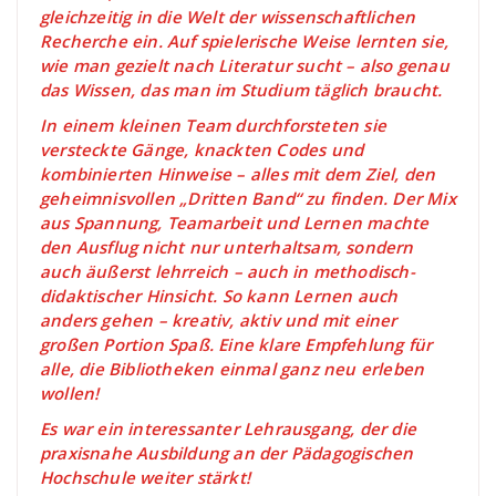
gleichzeitig in die Welt der wissenschaftlichen
Recherche ein. Auf spielerische Weise lernten sie,
wie man gezielt nach Literatur sucht – also genau
das Wissen, das man im Studium täglich braucht.
In einem kleinen Team durchforsteten sie
versteckte Gänge, knackten Codes und
kombinierten Hinweise – alles mit dem Ziel, den
geheimnisvollen „Dritten Band“ zu finden. Der Mix
aus Spannung, Teamarbeit und Lernen machte
den Ausflug nicht nur unterhaltsam, sondern
auch äußerst lehrreich – auch in methodisch-
didaktischer Hinsicht. So kann Lernen auch
anders gehen – kreativ, aktiv und mit einer
großen Portion Spaß. Eine klare Empfehlung für
alle, die Bibliotheken einmal ganz neu erleben
wollen!
Es war ein interessanter Lehrausgang, der die
praxisnahe Ausbildung an der Pädagogischen
Hochschule weiter stärkt!