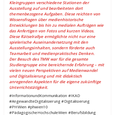
Kleingruppen verschiedene Stationen der
Ausstellung auf und bearbeiteten dort
themenbezogene Aufgaben. Diese reichten von
Wissensfragen über medienhistorische
Entwicklungen bis hin zu medialen Aufträgen wie
das Anfertigen von Fotos und kurzen Videos.
Diese Rätselrallye ermöglichte nicht nur eine
spielerische Auseinandersetzung mit den
Ausstellungsinhalten, sondern förderte auch
Teamarbeit und medienpraktisches Denken.
Der Besuch des TMW war für die gesamte
Studiengruppe eine bereichernde Erfahrung – mit
vielen neuen Perspektiven auf Medienwandel
und Digitalisierung und mit didaktisch
anregenden Aspekten für die eigene zukünftige
Unterrichtstätigkeit.
#InformationundKommunikation #IKAD
#AngewandteDigitalisierung #Digitalisierung
#PHWien #phwien10
#PädagogischeHochschuleWien #Berufsbildung