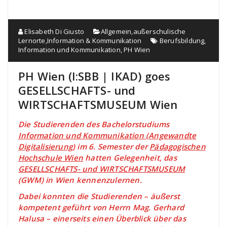
Elisabeth Di Giusto
Allgemein
,
außerschulische
Lernorte
,
Information & Kommunikation
Berufsbildung
,
Information und Kommunikation
,
PH Wien
PH Wien (I:SBB | IKAD) goes
GESELLSCHAFTS- und
WIRTSCHAFTSMUSEUM Wien
Die Studierenden des Bachelorstudiums
Information und Kommunikation (Angewandte
Digitalisierung)
im 6. Semester der
Pädagogischen
Hochschule Wien
hatten Gelegenheit, das
GESELLSCHAFTS- und WIRTSCHAFTSMUSEUM
(GWM) in Wien kennenzulernen.
Dabei konnten die Studierenden – äußerst
kompetent geführt von Herrn Mag. Gerhard
Halusa – einerseits einen Überblick über das