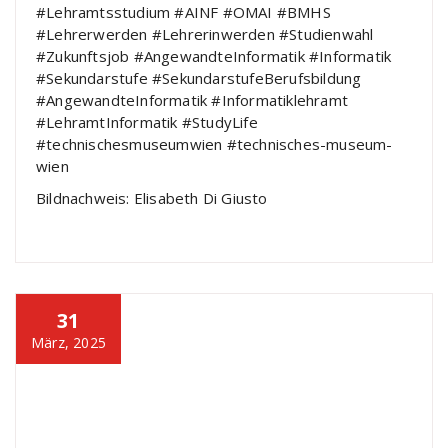
#Lehramtsstudium #AINF #OMAI #BMHS
#Lehrerwerden #Lehrerinwerden #Studienwahl
#Zukunftsjob #AngewandteInformatik #Informatik
#Sekundarstufe #SekundarstufeBerufsbildung
#AngewandteInformatik #Informatiklehramt
#LehramtInformatik #StudyLife
#technischesmuseumwien #technisches-museum-
wien
Bildnachweis: Elisabeth Di Giusto
31
März, 2025