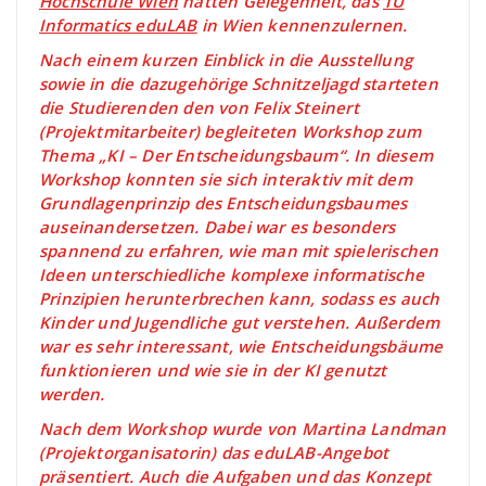
Hochschule Wien
hatten Gelegenheit, das
TU
Informatics eduLAB
in Wien kennenzulernen.
Nach einem kurzen Einblick in die Ausstellung
sowie in die dazugehörige Schnitzeljagd starteten
die Studierenden den von Felix Steinert
(Projektmitarbeiter) begleiteten Workshop zum
Thema „KI – Der Entscheidungsbaum“. In diesem
Workshop konnten sie sich interaktiv mit dem
Grundlagenprinzip des Entscheidungsbaumes
auseinandersetzen. Dabei war es besonders
spannend zu erfahren, wie man mit spielerischen
Ideen unterschiedliche komplexe informatische
Prinzipien herunterbrechen kann, sodass es auch
Kinder und Jugendliche gut verstehen. Außerdem
war es sehr interessant, wie Entscheidungsbäume
funktionieren und wie sie in der KI genutzt
werden.
Nach dem Workshop wurde von Martina Landman
(Projektorganisatorin) das eduLAB-Angebot
präsentiert. Auch die Aufgaben und das Konzept