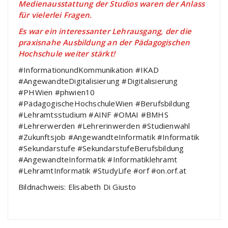
Medienausstattung der Studios waren der Anlass
für vielerlei Fragen.
Es war ein interessanter Lehrausgang, der die
praxisnahe Ausbildung an der Pädagogischen
Hochschule weiter stärkt!
#InformationundKommunikation #IKAD
#AngewandteDigitalisierung #Digitalisierung
#PHWien #phwien10
#PädagogischeHochschuleWien #Berufsbildung
#Lehramtsstudium #AINF #OMAI #BMHS
#Lehrerwerden #Lehrerinwerden #Studienwahl
#Zukunftsjob #AngewandteInformatik #Informatik
#Sekundarstufe #SekundarstufeBerufsbildung
#AngewandteInformatik #Informatiklehramt
#LehramtInformatik #StudyLife #orf #on.orf.at
Bildnachweis: Elisabeth Di Giusto