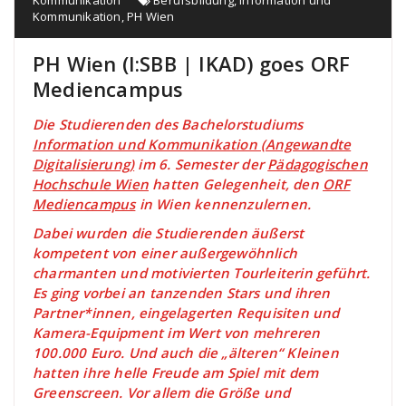
Kommunikation
Berufsbildung
,
Information und
Kommunikation
,
PH Wien
PH Wien (I:SBB | IKAD) goes ORF
Mediencampus
Die Studierenden des Bachelorstudiums
Information und Kommunikation (Angewandte
Digitalisierung)
im 6. Semester der
Pädagogischen
Hochschule Wien
hatten Gelegenheit, den
ORF
Mediencampus
in Wien kennenzulernen.
Dabei wurden die Studierenden äußerst
kompetent von einer außergewöhnlich
charmanten und motivierten Tourleiterin geführt.
Es ging vorbei an tanzenden Stars und ihren
Partner*innen, eingelagerten Requisiten und
Kamera-Equipment im Wert von mehreren
100.000 Euro. Und auch die „älteren“ Kleinen
hatten ihre helle Freude am Spiel mit dem
Greenscreen. Vor allem die Größe und