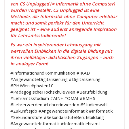
von
CS Unplugged
(= Informatik ohne Computer)
wurden vorgestellt. CS Unplugged ist eine
Methode, die Informatik ohne Computer erlebbar
macht und somit perfekt für den Unterricht
geeignet ist – eine äußerst anregende Inspiration
für Lehramtsstudierende!
Es war ein inspirierender Lehrausgang mit
wertvollen Einblicken in die digitale Bildung mit
ihren vielfältigen didaktischen Zugängen – auch
in analoger Form!
#InformationundKommunikation #IKAD
#AngewandteDigitalisierung #Digitalisierung
#PHWien #phwien10
#PädagogischeHochschuleWien #Berufsbildung
#Lehramtsstudium #AINF #OMAI #BMHS
#Lehrerwerden #Lehrerinwerden #Studienwahl
#Zukunftsjob #AngewandteInformatik #Informatik
#Sekundarstufe #SekundarstufeBerufsbildung
#AngewandteInformatik #Informatiklehramt