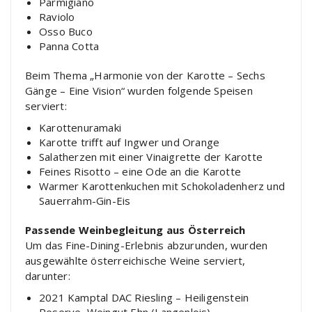
Parmigiano
Raviolo
Osso Buco
Panna Cotta
Beim Thema „Harmonie von der Karotte – Sechs
Gänge – Eine Vision“ wurden folgende Speisen
serviert:
Karottenuramaki
Karotte trifft auf Ingwer und Orange
Salatherzen mit einer Vinaigrette der Karotte
Feines Risotto – eine Ode an die Karotte
Warmer Karottenkuchen mit Schokoladenherz und
Sauerrahm-Gin-Eis
Passende Weinbegleitung aus Österreich
Um das Fine-Dining-Erlebnis abzurunden, wurden
ausgewählte österreichische Weine serviert,
darunter:
2021 Kamptal DAC Riesling – Heiligenstein
Reserve, Weingut Ehn (Langenlois)