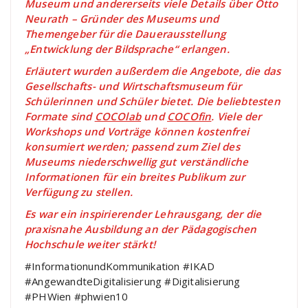
Museum und andererseits viele Details über Otto
Neurath – Gründer des Museums und
Themengeber für die Dauerausstellung
„Entwicklung der Bildsprache“ erlangen.
Erläutert wurden außerdem die Angebote, die das
Gesellschafts- und Wirtschaftsmuseum für
Schülerinnen und Schüler bietet. Die beliebtesten
Formate sind
COCOlab
und
COCOfin
. Viele der
Workshops und Vorträge können kostenfrei
konsumiert werden; passend zum Ziel des
Museums niederschwellig gut verständliche
Informationen für ein breites Publikum zur
Verfügung zu stellen.
Es war ein inspirierender Lehrausgang, der die
praxisnahe Ausbildung an der Pädagogischen
Hochschule weiter stärkt!
#InformationundKommunikation #IKAD
#AngewandteDigitalisierung #Digitalisierung
#PHWien #phwien10