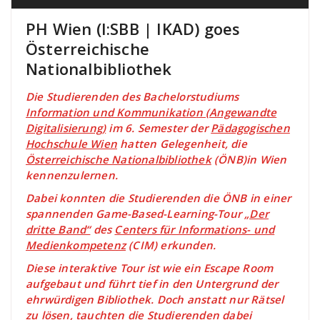
PH Wien (I:SBB | IKAD) goes
Österreichische
Nationalbibliothek
Die Studierenden des Bachelorstudiums
Information und Kommunikation (Angewandte
Digitalisierung)
im 6. Semester der
Pädagogischen
Hochschule Wien
hatten Gelegenheit, die
Österreichische Nationalbibliothek
(ÖNB)in Wien
kennenzulernen.
Dabei konnten die Studierenden die ÖNB in einer
spannenden Game-Based-Learning-Tour
„Der
dritte Band“
des
Centers für Informations- und
Medienkompetenz
(CIM) erkunden.
Diese interaktive Tour ist wie ein Escape Room
aufgebaut und führt tief in den Untergrund der
ehrwürdigen Bibliothek. Doch anstatt nur Rätsel
zu lösen, tauchten die Studierenden dabei