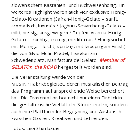
slowenischem Kastanien- und Buchweizenhonig. Ein
weiteres Highlight waren auch vier exklusive Honig-
Gelato-Kreationen (Safran-Honig-Gelato – sanft,
aromatisch, luxuriös / Joghurt-Sesamhonig-Gelato –
mild, nussig, ausgewogen / Topfen-Arancia-Honig-
Gelato – fruchtig, cremig, mediterran / Honigsorbet
mit Meringa – leicht, spritzig, mit knusprigem Finish)
die von Silvio Molin Pradel, Eissalon am
Schwedenplatz, Manifattura del Gelato,
Member of
GELATOn the ROAD
hergestellt worden sind.
Die Veranstaltung wurde von der
MUSIKPHabrikbegleitet, deren musikalischer Beitrag
das Programm auf ansprechende Weise bereichert
hat. Die Präsentation bot nicht nur einen Einblick in
die gestalterische Vielfalt der Studierenden, sondern
auch eine Plattform für Begegnung und Austausch
zwischen Gästen, Kreativen und Lehrenden.
Fotos: Lisa Stumbauer