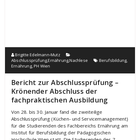
Brigitte Edelmann-Mutz
Abschlussprüfung
,
Ernährung
,
Nachlese
Berufsbildung
,
Ernährung
,
PH Wien
Bericht zur Abschlussprüfung –
Krönender Abschluss der
fachpraktischen Ausbildung
Von 28. bis 30. Januar fand die zweiteilige
Abschlussprüfung (Küchen- und Servicemanagement)
für die Studierenden des Fachbereichs Ernährung am
Institut für Berufsbildung der Pädagogischen
Hochschule Wien statt. Die Studierenden des 7.