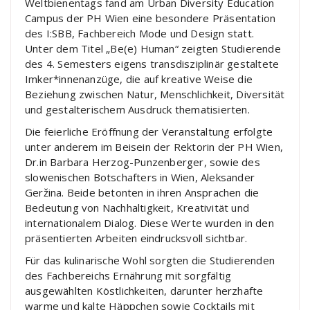
Weltbienentags fand am Urban Diversity Education
Campus der PH Wien eine besondere Präsentation
des I:SBB, Fachbereich Mode und Design statt.
Unter dem Titel „Be(e) Human“ zeigten Studierende
des 4. Semesters eigens transdisziplinär gestaltete
Imker*innenanzüge, die auf kreative Weise die
Beziehung zwischen Natur, Menschlichkeit, Diversität
und gestalterischem Ausdruck thematisierten.
Die feierliche Eröffnung der Veranstaltung erfolgte
unter anderem im Beisein der Rektorin der PH Wien,
Dr.in Barbara Herzog-Punzenberger, sowie des
slowenischen Botschafters in Wien, Aleksander
Geržina. Beide betonten in ihren Ansprachen die
Bedeutung von Nachhaltigkeit, Kreativität und
internationalem Dialog. Diese Werte wurden in den
präsentierten Arbeiten eindrucksvoll sichtbar.
Für das kulinarische Wohl sorgten die Studierenden
des Fachbereichs Ernährung mit sorgfältig
ausgewählten Köstlichkeiten, darunter herzhafte
warme und kalte Häppchen sowie Cocktails mit