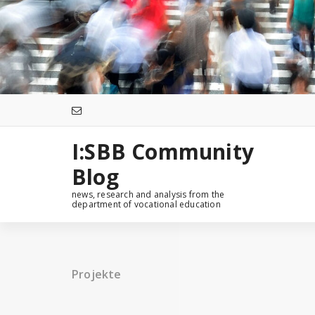
Zum
Inhalt
springen
I:SBB Community
Blog
news, research and analysis from the
department of vocational education
Projekte