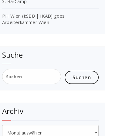
3. BarCamp
PH Wien (I:SBB | IKAD) goes
Arbeiterkammer Wien
Suche
Suchen
nach:
Archiv
Archiv