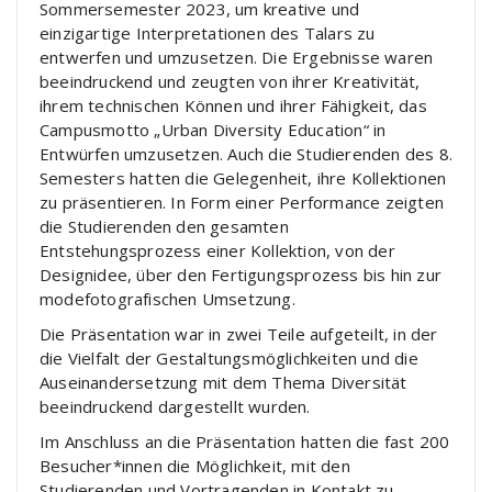
Sommersemester 2023, um kreative und
einzigartige Interpretationen des Talars zu
entwerfen und umzusetzen. Die Ergebnisse waren
beeindruckend und zeugten von ihrer Kreativität,
ihrem technischen Können und ihrer Fähigkeit, das
Campusmotto „Urban Diversity Education“ in
Entwürfen umzusetzen. Auch die Studierenden des 8.
Semesters hatten die Gelegenheit, ihre Kollektionen
zu präsentieren. In Form einer Performance zeigten
die Studierenden den gesamten
Entstehungsprozess einer Kollektion, von der
Designidee, über den Fertigungsprozess bis hin zur
modefotografischen Umsetzung.
Die Präsentation war in zwei Teile aufgeteilt, in der
die Vielfalt der Gestaltungsmöglichkeiten und die
Auseinandersetzung mit dem Thema Diversität
beeindruckend dargestellt wurden.
Im Anschluss an die Präsentation hatten die fast 200
Besucher*innen die Möglichkeit, mit den
Studierenden und Vortragenden in Kontakt zu