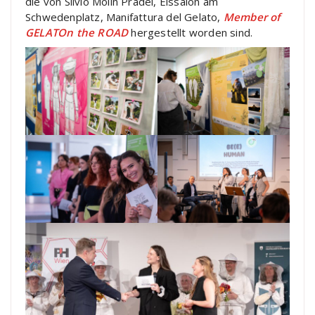
die von Silvio Molin Pradel, Eissalon am
Schwedenplatz, Manifattura del Gelato,
Member of
GELATOn the ROAD
hergestellt worden sind.