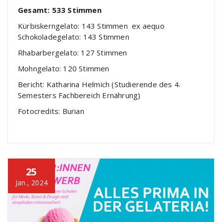
Gesamt: 533 Stimmen
Kürbiskerngelato: 143 Stimmen ex aequo
Schokoladegelato: 143 Stimmen
Rhabarbergelato: 127 Stimmen
Mohngelato: 120 Stimmen
Bericht: Katharina Helmich (Studierende des 4.
Semesters Fachbereich Ernährung)
Fotocredits: Burian
25
Jan., 2024