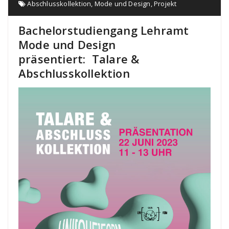
Abschlusskollektion
,
Mode und Design
,
Projekt
Bachelorstudiengang Lehramt
Mode und Design
präsentiert: Talare &
Abschlusskollektion