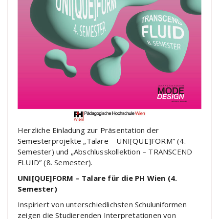
Herzliche Einladung zur Präsentation der
Semesterprojekte „Talare – UNI[QUE]FORM“ (4.
Semester) und „Abschlusskollektion – TRANSCEND
FLUID” (8. Semester).
UNI[QUE]FORM – Talare für die PH Wien (4.
Semester)
Inspiriert von unterschiedlichsten Schuluniformen
zeigen die Studierenden Interpretationen von