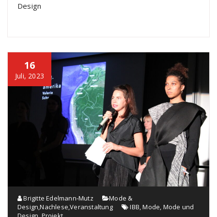
Design
16
Juli, 2023
Brigitte Edelmann-Mutz
Mode &
Design
,
Nachlese
,
Veranstaltung
IBB
,
Mode
,
Mode und
Design
,
Projekt