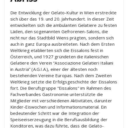
Die Entwicklung der Gelato-Kultur in Wien erstreckte
sich über das 19. und 20. Jahrhundert. In dieser Zeit
entwickelten sich die ambulanten Gelatiere zu festen
Läden, den sogenannten Gefrorenen-Salons, die
nicht nur das Stadtbild Wiens prägten, sondern sich
auch in ganz Europa ausbreiteten. Nach dem Ersten
Weltkrieg etablierten sich die Eissalons fest in
Österreich, und 1927 gründeten die italienischen
Gelatiere den Verein “Associazione Gelatieri Italiani
in Austria” (A.G.I.A.), einer der ältesten noch
bestehenden Vereine Europas. Nach dem Zweiten
Weltkrieg setzte die Erfolgsgeschichte der Eissalons
fort. Die Berufsgruppe “Eissalons” im Rahmen des
Fachverbandes Gastronomie unterstützte die
Mitglieder mit verschiedenen Aktivitäten, darunter
Kinder-Eiswochen und Informationsmaterial. Ein
bedeutender Schritt war die Integration der
Speiseeiserzeugung in die Berufsausbildung der
Konditoren, was dazu führte, dass die Gelato-