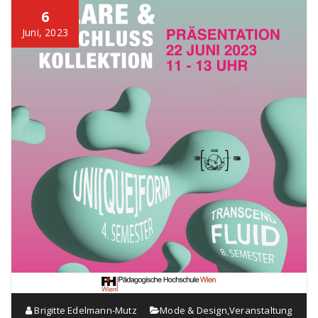
6
Juni, 2023
Brigitte Edelmann-Mutz
Mode & Design
,
Veranstaltung