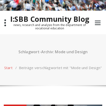
Zum
Inhalt
springen
I:SBB Community Blog
news, research and analysis from the department of
vocational education
Schlagwort-Archiv: Mode und Design
Start
/
Beiträge verschlagwortet mit "Mode und Design"