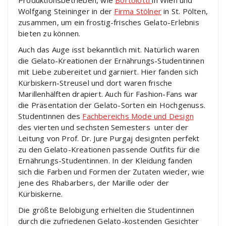
Wolfgang Steininger in der
Firma Stölner
in St. Pölten,
zusammen, um ein frostig-frisches Gelato-Erlebnis
bieten zu können.
Auch das Auge isst bekanntlich mit. Natürlich waren
die Gelato-Kreationen der Ernährungs-Studentinnen
mit Liebe zubereitet und garniert. Hier fanden sich
Kürbiskern-Streusel und dort waren frische
Marillenhälften drapiert. Auch für Fashion-Fans war
die Präsentation der Gelato-Sorten ein Hochgenuss.
Studentinnen des
Fachbereichs Mode und Design
des vierten und sechsten Semesters unter der
Leitung von Prof. Dr. Jure Purgaj designten perfekt
zu den Gelato-Kreationen passende Outfits für die
Ernährungs-Studentinnen. In der Kleidung fanden
sich die Farben und Formen der Zutaten wieder, wie
jene des Rhabarbers, der Marille oder der
Kürbiskerne.
Die größte Belobigung erhielten die Studentinnen
durch die zufriedenen Gelato-kostenden Gesichter