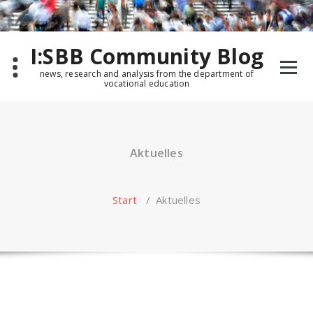
Zum
Inhalt
springen
I:SBB Community Blog
news, research and analysis from the department of
vocational education
Aktuelles
Start
/
Aktuelles