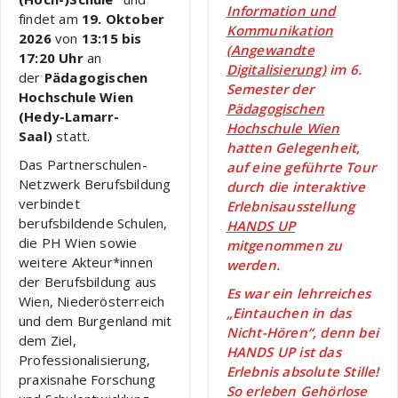
Information und
findet am
19. Oktober
Kommunikation
2026
von
13:15 bis
(Angewandte
17:20 Uhr
an
Digitalisierung)
im 6.
der
Pädagogischen
Semester der
Hochschule Wien
Pädagogischen
(Hedy-Lamarr-
Hochschule Wien
Saal)
statt.
hatten Gelegenheit,
Das Partnerschulen-
auf eine geführte Tour
Netzwerk Berufsbildung
durch die interaktive
verbindet
Erlebnisausstellung
berufsbildende Schulen,
HANDS UP
die PH Wien sowie
mitgenommen zu
weitere Akteur*innen
werden.
der Berufsbildung aus
Es war ein lehrreiches
Wien, Niederösterreich
„Eintauchen in das
und dem Burgenland mit
Nicht-Hören“, denn bei
dem Ziel,
HANDS UP ist das
Professionalisierung,
Erlebnis absolute Stille!
praxisnahe Forschung
So erleben Gehörlose