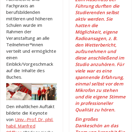
Fachpraxis an
Führung durften die
berufsbildenden
Studierenden selbst
mittleren und höheren
aktiv werden. Sie
Schulen wurde im
hatten die
Rahmen der
Möglichkeit, eigene
Veranstaltung an alle
Radioansagen, z. B.
Teilnehmer*innen
den Wetterbericht,
verteilt und ermöglichte
aufzunehmen und
einen
diese anschließend im
Einblick/Vorgeschmack
Studio anzuhören. Für
auf die Inhalte des
viele war es eine
Buches.
spannende Erfahrung,
einmal selbst vor dem
Mikrofon zu stehen
und die eigene Stimme
in professioneller
Den inhaltlichen Auftakt
Qualität zu hören.
bildete die Keynote
Ein großes
von
Univ.-Prof. Dr. phil.
Dankeschön an das
habil. Manfred