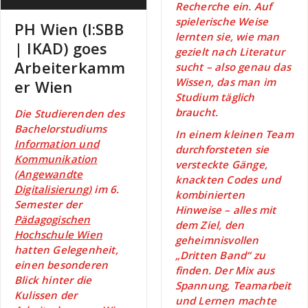
Recherche ein. Auf
spielerische Weise
PH Wien (I:SBB
lernten sie, wie man
| IKAD) goes
gezielt nach Literatur
Arbeiterkamm
sucht – also genau das
Wissen, das man im
er Wien
Studium täglich
braucht.
Die Studierenden des
Bachelorstudiums
In einem kleinen Team
Information und
durchforsteten sie
Kommunikation
versteckte Gänge,
(Angewandte
knackten Codes und
Digitalisierung)
im 6.
kombinierten
Semester der
Hinweise – alles mit
Pädagogischen
dem Ziel, den
Hochschule Wien
geheimnisvollen
hatten Gelegenheit,
„Dritten Band“ zu
einen besonderen
finden. Der Mix aus
Blick hinter die
Spannung, Teamarbeit
Kulissen der
und Lernen machte