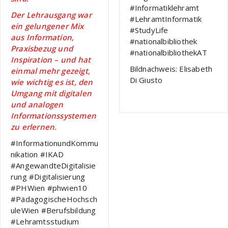
#Informatiklehramt
Der Lehrausgang war
#LehramtInformatik
ein gelungener Mix
#StudyLife
aus Information,
#nationalbibliothek
Praxisbezug und
#nationalbibliothekAT
Inspiration – und hat
Bildnachweis: Elisabeth
einmal mehr gezeigt,
Di Giusto
wie wichtig es ist, den
Umgang mit digitalen
und analogen
Informationssystemen
zu erlernen.
#InformationundKommu
nikation #IKAD
#AngewandteDigitalisie
rung #Digitalisierung
#PHWien #phwien10
#PädagogischeHochsch
uleWien #Berufsbildung
#Lehramtsstudium