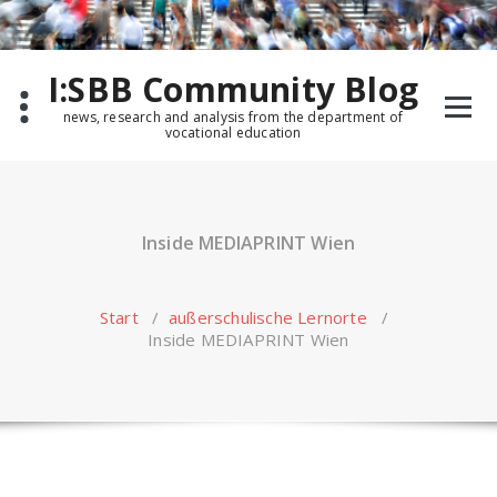
Zum
Inhalt
springen
I:SBB Community Blog
news, research and analysis from the department of
vocational education
Inside MEDIAPRINT Wien
Start
/
außerschulische Lernorte
/
Inside MEDIAPRINT Wien