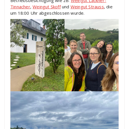
Betriebsbesichtigung wie zB:
Weingut Lackner-
Tinnacher
,
Weingut Skoff
und
Weingut Strauss
, die
um 18:00 Uhr abgeschlossen wurde.