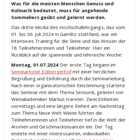
Was für die meisten Menschen Genuss und
Kulinarik bedeutet, muss für angehende
Sommeliers geübt und gelernt werden.
Das dritte Modul des Hochschullehrgangs, das vom
01. bis 06. Juli 2024 in Gamlitz stattfand, war ein
intensives Training für die Sinne und das Wissen der
18 Teilnehmerinnen und Teilnehmer. Hier ein
Rückblick auf die spannende und lehrreiche Woche:
Montag, 01.07.2024
Der erste Tag begann im
Seminarhotel Eckbergerhof
mit einer herzlichen
Begrüßung und Einführung durch die Seminarleitung.
Nach einer organisatorischen Einstimmung startete
das Seminar mit dem Thema Sensorik, geleitet von
Weinakademiker Markus Hareter. Zwei Einheiten
vormittags und eine längere Einheit am Nachmittag
zum Thema Neue Welt Weine führten die
Teilnehmerinnen und Teilnehmer tief in die Welt der
Aromen und Geschmacksnuancen ein. Der Tag
endete mit einer interessanten, individuellen