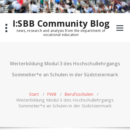
Zum
Inhalt
springen
I:SBB Community Blog
news, research and analysis from the department of
vocational education
Weiterbildung Modul 3 des Hochschullehrgangs
Sommelier*e an Schulen in der Südsteiermark
Start
/
FWB
/
Berufsschulen
/
Weiterbildung Modul 3 des Hochschullehrgangs
Sommelier*e an Schulen in der Südsteiermark