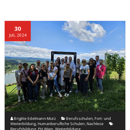
30
Juli, 2024
Brigitte Edelmann-Mutz
Berufsschulen
,
Fort- und
Weiterbildung
,
Humanberufliche Schulen
,
Nachlese
Berufsbildung
,
PH Wien
,
Weiterbildung