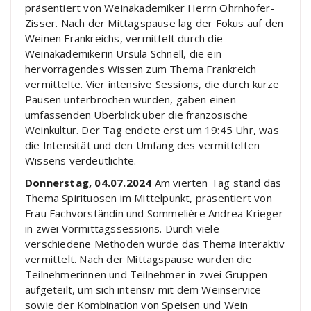
präsentiert von Weinakademiker Herrn Ohrnhofer-
Zisser. Nach der Mittagspause lag der Fokus auf den
Weinen Frankreichs, vermittelt durch die
Weinakademikerin Ursula Schnell, die ein
hervorragendes Wissen zum Thema Frankreich
vermittelte. Vier intensive Sessions, die durch kurze
Pausen unterbrochen wurden, gaben einen
umfassenden Überblick über die französische
Weinkultur. Der Tag endete erst um 19:45 Uhr, was
die Intensität und den Umfang des vermittelten
Wissens verdeutlichte.
Donnerstag, 04.07.2024
Am vierten Tag stand das
Thema Spirituosen im Mittelpunkt, präsentiert von
Frau Fachvorständin und Sommelière Andrea Krieger
in zwei Vormittagssessions. Durch viele
verschiedene Methoden wurde das Thema interaktiv
vermittelt. Nach der Mittagspause wurden die
Teilnehmerinnen und Teilnehmer in zwei Gruppen
aufgeteilt, um sich intensiv mit dem Weinservice
sowie der Kombination von Speisen und Wein