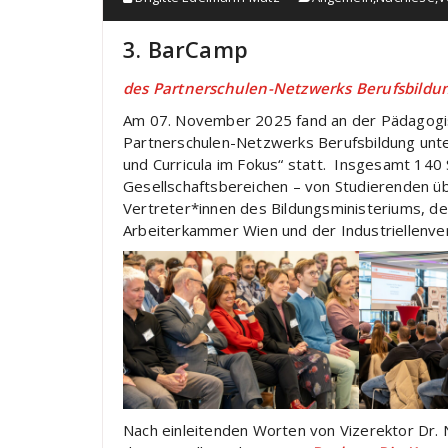
3. BarCamp
des Partnerschulen-Netzwerks Berufsbildu
Am 07. November 2025 fand an der Pädagogi
Partnerschulen-Netzwerks Berufsbildung unter
und Curricula im Fokus“ statt. Insgesamt 140
Gesellschaftsbereichen – von Studierenden üb
Vertreter*innen des Bildungsministeriums, de
Arbeiterkammer Wien und der Industriellenver
Nach einleitenden Worten von Vizerektor Dr.