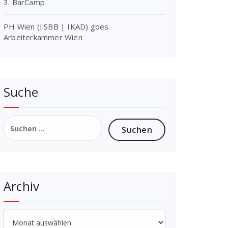
3. BarCamp
PH Wien (I:SBB | IKAD) goes
Arbeiterkammer Wien
Suche
Suchen
nach:
Archiv
Archiv