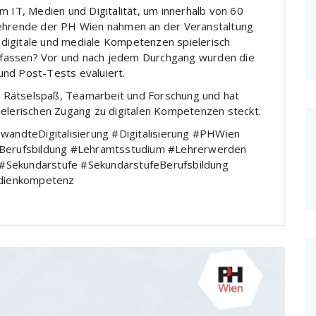
m IT, Medien und Digitalität, um innerhalb von 60
Lehrende der PH Wien nahmen an der Veranstaltung
ch digitale und mediale Kompetenzen spielerisch
 erfassen? Vor und nach jedem Durchgang wurden die
und Post-Tests evaluiert.
 Rätselspaß, Teamarbeit und Forschung und hat
ielerischen Zugang zu digitalen Kompetenzen steckt.
ndteDigitalisierung #Digitalisierung #PHWien
Berufsbildung #Lehramtsstudium #Lehrerwerden
#Sekundarstufe #SekundarstufeBerufsbildung
dienkompetenz