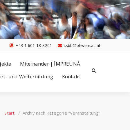
+43 1 601 18-3201
i.sbb@phwien.ac.at
jekte
Miteinander | ÎMPREUNĂ
ort- und Weiterbildung
Kontakt
Start
/
Archiv nach Kategorie "Veranstaltung"