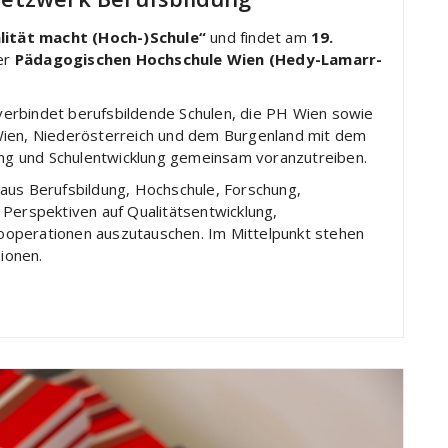
lität macht (Hoch-)Schule“
und findet am
19.
er
Pädagogischen Hochschule Wien (Hedy-Lamarr-
erbindet berufsbildende Schulen, die PH Wien sowie
Wien, Niederösterreich und dem Burgenland mit dem
hung und Schulentwicklung gemeinsam voranzutreiben.
aus Berufsbildung, Hochschule, Forschung,
 Perspektiven auf Qualitätsentwicklung,
ooperationen auszutauschen. Im Mittelpunkt stehen
ionen.