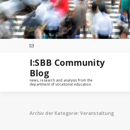
Zum
Inhalt
springen
I:SBB Community
Blog
news, research and analysis from the
department of vocational education
Archiv der Kategorie: Veranstaltung