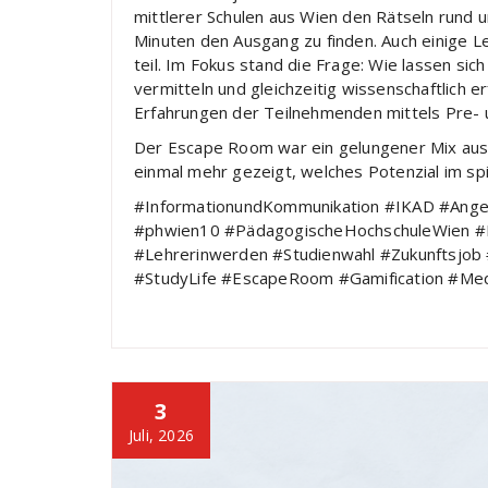
mittlerer Schulen aus Wien den Rätseln rund u
Minuten den Ausgang zu finden. Auch einige 
teil. Im Fokus stand die Frage: Wie lassen si
vermitteln und gleichzeitig wissenschaftlich
Erfahrungen der Teilnehmenden mittels Pre- 
Der Escape Room war ein gelungener Mix aus
einmal mehr gezeigt, welches Potenzial im sp
#InformationundKommunikation #IKAD #Angewa
#phwien10 #PädagogischeHochschuleWien #
#Lehrerinwerden #Studienwahl #Zukunftsjob 
#StudyLife #EscapeRoom #Gamification #Me
3
Juli, 2026