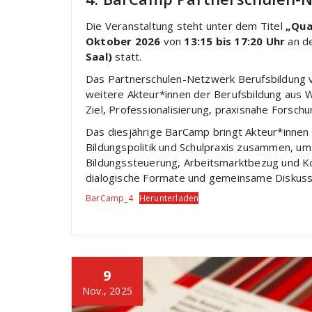
Die Veranstaltung steht unter dem Titel
„Qua
Oktober 2026
von
13:15 bis 17:20 Uhr
an d
Saal)
statt.
Das Partnerschulen-Netzwerk Berufsbildung v
weitere Akteur*innen der Berufsbildung aus 
Ziel, Professionalisierung, praxisnahe Forsc
Das diesjährige BarCamp bringt Akteur*innen 
Bildungspolitik und Schulpraxis zusammen, um
Bildungssteuerung, Arbeitsmarktbezug und K
dialogische Formate und gemeinsame Diskuss
BarCamp_4
Herunterladen
9
Nov., 2025