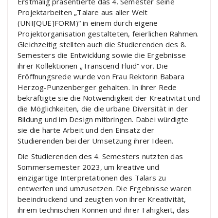
Erstmalig präsentierte das 4. Semester seine
Projektarbeiten „Talare aus aller Welt
(UNI[QUE]FORM)“ in einem durch eigene
Projektorganisation gestalteten, feierlichen Rahmen.
Gleichzeitig stellten auch die Studierenden des 8.
Semesters die Entwicklung sowie die Ergebnisse
ihrer Kollektionen „Transcend Fluid“ vor. Die
Eröffnungsrede wurde von Frau Rektorin Babara
Herzog-Punzenberger gehalten. In ihrer Rede
bekräftigte sie die Notwendigkeit der Kreativität und
die Möglichkeiten, die die urbane Diversität in der
Bildung und im Design mitbringen. Dabei würdigte
sie die harte Arbeit und den Einsatz der
Studierenden bei der Umsetzung ihrer Ideen.
Die Studierenden des 4. Semesters nutzten das
Sommersemester 2023, um kreative und
einzigartige Interpretationen des Talars zu
entwerfen und umzusetzen. Die Ergebnisse waren
beeindruckend und zeugten von ihrer Kreativität,
ihrem technischen Können und ihrer Fähigkeit, das