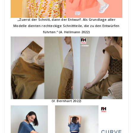
„Zuerst der Schnitt, dann der Entwurf. Als Grundlage aller
Modelle dienten rechteckige Schnittteile, die zu den Entwürfen
führten.“ (A. Hellmann 2022)
(V. Bernhart 2022)