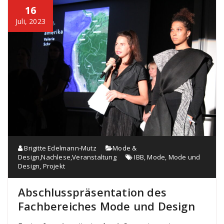
16
Juli, 2023
Brigitte Edelmann-Mutz
Mode &
Design
,
Nachlese
,
Veranstaltung
IBB
,
Mode
,
Mode und
Design
,
Projekt
Abschlusspräsentation des
Fachbereiches Mode und Design