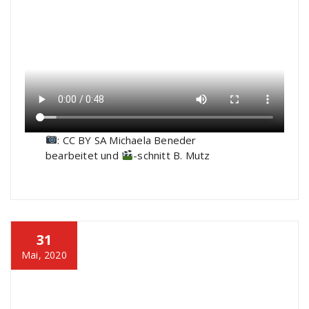
: CC BY SA Michaela Beneder
bearbeitet und
-schnitt B. Mutz
31
Mai, 2020