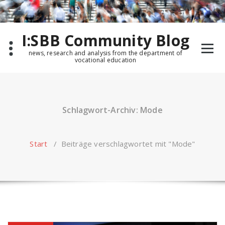
Zum
Inhalt
springen
I:SBB Community Blog
news, research and analysis from the department of
vocational education
Schlagwort-Archiv: Mode
Start
/
Beiträge verschlagwortet mit "Mode"