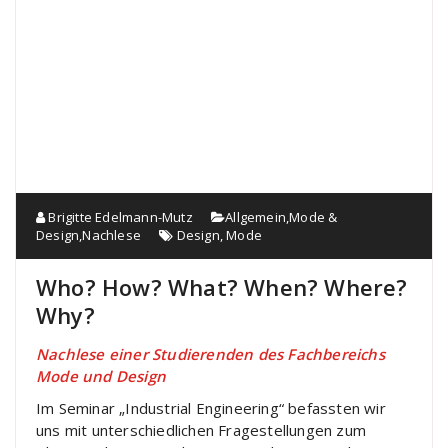
Brigitte Edelmann-Mutz
Allgemein
,
Mode &
Design
,
Nachlese
Design
,
Mode
Who? How? What? When? Where?
Why?
Nachlese einer Studierenden des Fachbereichs
Mode und Design
Im Seminar „Industrial Engineering“ befassten wir
uns mit unterschiedlichen Fragestellungen zum