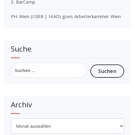
3. BarCamp
PH Wien (I:SBB | IKAD) goes Arbeiterkammer Wien
Suche
Suchen
nach:
Archiv
Archiv