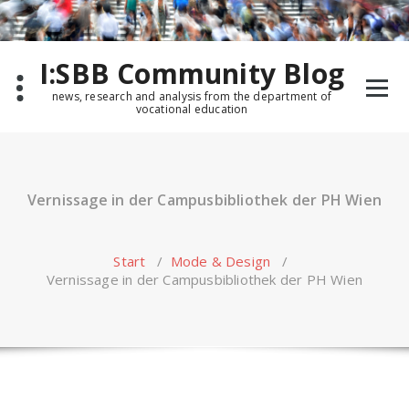
Zum
Inhalt
springen
I:SBB Community Blog
news, research and analysis from the department of
vocational education
Vernissage in der Campusbibliothek der PH Wien
Start
/
Mode & Design
/
Vernissage in der Campusbibliothek der PH Wien