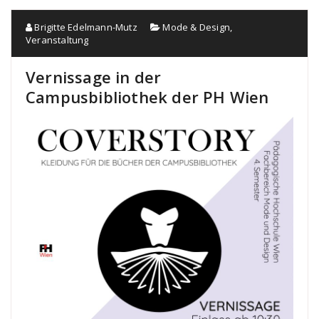
Brigitte Edelmann-Mutz
Mode & Design
,
Veranstaltung
Vernissage in der
Campusbibliothek der PH Wien