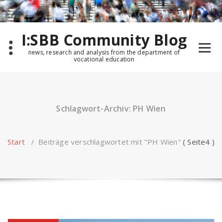
Zum
Inhalt
springen
I:SBB Community Blog
news, research and analysis from the department of
vocational education
Schlagwort-Archiv: PH Wien
Start
/
Beiträge verschlagwortet mit "PH Wien"
( Seite4 )