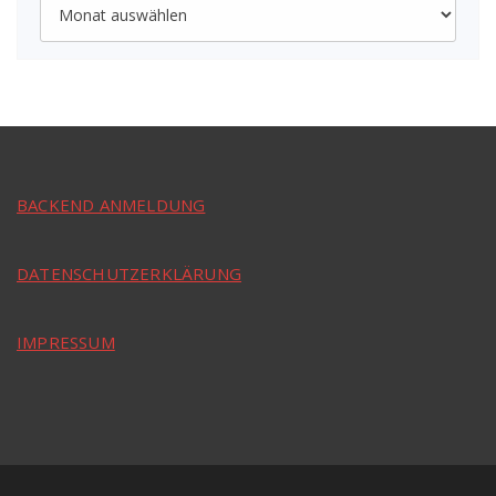
BACKEND ANMELDUNG
DATENSCHUTZERKLÄRUNG
IMPRESSUM