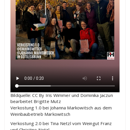
Bildquelle: CC By Iris Wimmer und Dominika Jaczun
bearbeitet Brigitte Mutz
Verkostung 1.0 bei Johanna Markowitsch aus dem
Weinbaubetrieb Markowitsch
Verkostung 2.0 bei Tina Netzl vom Weingut Franz
und Christine Netzl