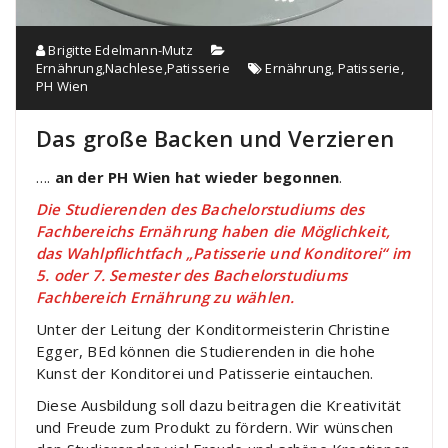
Brigitte Edelmann-Mutz
Ernährung
,
Nachlese
,
Patisserie
Ernährung
,
Patisserie
,
PH Wien
Das große Backen und Verzieren
….
an der PH Wien hat wieder begonnen
.
Die Studierenden des Bachelorstudiums des
Fachbereichs Ernährung haben die Möglichkeit,
das Wahlpflichtfach „Patisserie und Konditorei“ im
5. oder 7. Semester des Bachelorstudiums
Fachbereich Ernährung zu wählen.
Unter der Leitung der Konditormeisterin Christine
Egger, BEd können die Studierenden in die hohe
Kunst der Konditorei und Patisserie eintauchen.
Diese Ausbildung soll dazu beitragen die Kreativität
und Freude zum Produkt zu fördern. Wir wünschen