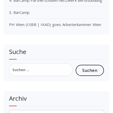
4. BarCamp Partnerschulen-Netzwerk Berufsbildung
3. BarCamp
PH Wien (I:SBB | IKAD) goes Arbeiterkammer Wien
Suche
Suchen
nach:
Archiv
Archiv