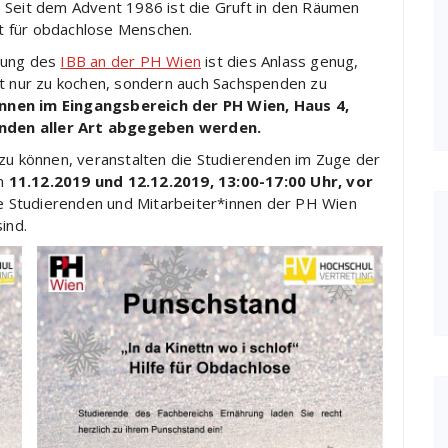
 Seit dem Advent 1986 ist die Gruft in den Räumen
ort für obdachlose Menschen.
rung des
IBB an der PH Wien
ist dies Anlass genug,
ht nur zu kochen, sondern auch Sachspenden zu
nnen im Eingangsbereich der PH Wien, Haus 4,
nden aller Art abgegeben werden.
 zu können, veranstalten die Studierenden im Zuge der
am
11.12.2019 und 12.12.2019, 13:00-17:00 Uhr, vor
le Studierenden und Mitarbeiter*innen der PH Wien
ind.