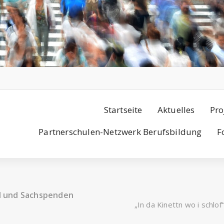
Startseite
Aktuelles
Pro
Partnerschulen-Netzwerk Berufsbildung
F
nd und Sachspenden
„In da Kinettn wo i schl