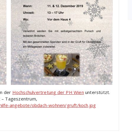
on der
Hochschulvertretung der PH Wien
unterstützt.
t – Tageszentrum,
/hilfe-angebote/obdach-wohnen/gruft/koch.jpg