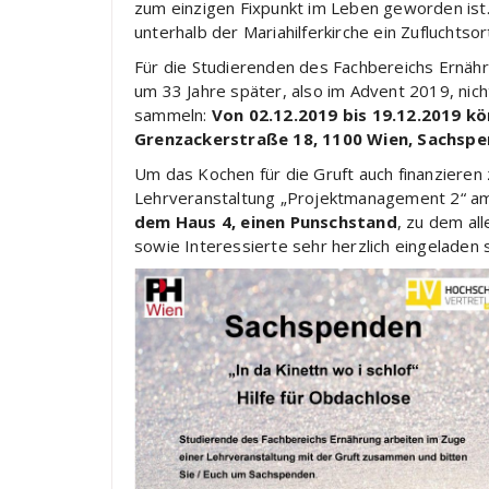
zum einzigen Fixpunkt im Leben geworden ist.
unterhalb der Mariahilferkirche ein Zufluchts
Für die Studierenden des Fachbereichs Ernäh
um 33 Jahre später, also im Advent 2019, nic
sammeln:
Von 02.12.2019 bis 19.12.2019 kö
Grenzackerstraße 18, 1100 Wien, Sachspe
Um das Kochen für die Gruft auch finanzieren
Lehrveranstaltung „Projektmanagement 2“ 
dem Haus 4, einen Punschstand
, zu dem al
sowie Interessierte sehr herzlich eingeladen s