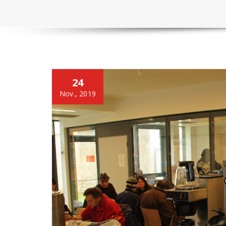
24
Nov., 2019