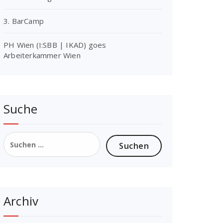
3. BarCamp
PH Wien (I:SBB | IKAD) goes
Arbeiterkammer Wien
Suche
Suchen
nach:
Archiv