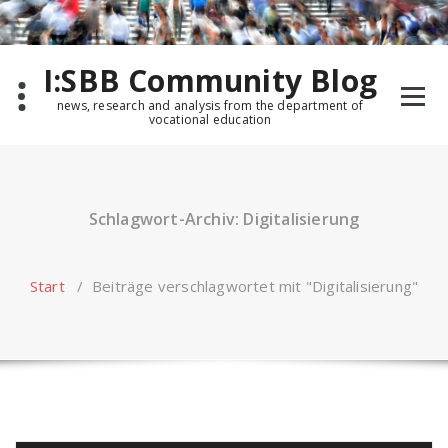
Zum
Inhalt
springen
I:SBB Community Blog
news, research and analysis from the department of
vocational education
Schlagwort-Archiv: Digitalisierung
Start
/
Beiträge verschlagwortet mit "Digitalisierung"