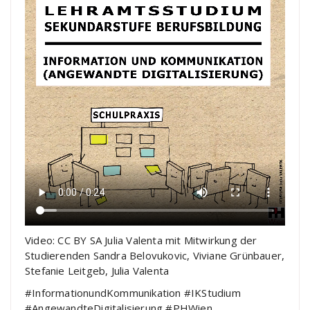
Video: CC BY SA Julia Valenta mit Mitwirkung der
Studierenden Sandra Belovukovic, Viviane Grünbauer,
Stefanie Leitgeb, Julia Valenta
#InformationundKommunikation #IKStudium
#AngewandteDigitalisierung #PHWien