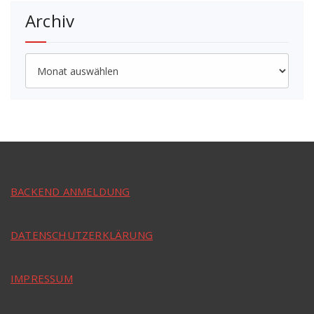
Archiv
Archiv
BACKEND ANMELDUNG
DATENSCHUTZERKLÄRUNG
IMPRESSUM