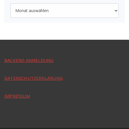
Archiv
BACKEND ANMELDUNG
DATENSCHUTZERKLÄRUNG
IMPRESSUM