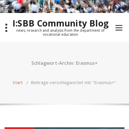
Zum
Inhalt
springen
I:SBB Community Blog
news, research and analysis from the department of
vocational education
Schlagwort-Archiv: Erasmus+
Start
/
Beiträge verschlagwortet mit "Erasmus+"