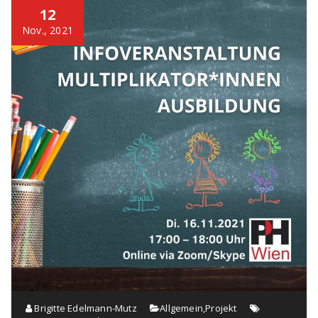
12
Nov., 2021
Brigitte Edelmann-Mutz
Allgemein
,
Projekt