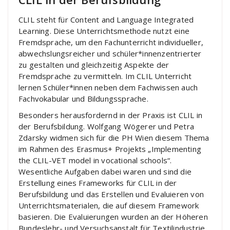
CLIL steht für Content and Language Integrated
Learning. Diese Unterrichtsmethode nutzt eine
Fremdsprache, um den Fachunterricht individueller,
abwechslungsreicher und schüler*innenzentrierter
zu gestalten und gleichzeitig Aspekte der
Fremdsprache zu vermitteln. Im CLIL Unterricht
lernen Schüler*innen neben dem Fachwissen auch
Fachvokabular und Bildungssprache.
Besonders herausfordernd in der Praxis ist CLIL in
der Berufsbildung. Wolfgang Wögerer und Petra
Zdarsky widmen sich für die PH Wien diesem Thema
im Rahmen des Erasmus+ Projekts „Implementing
the CLIL-VET model in vocational schools“.
Wesentliche Aufgaben dabei waren und sind die
Erstellung eines Frameworks für CLIL in der
Berufsbildung und das Erstellen und Evaluieren von
Unterrichtsmaterialen, die auf diesem Framework
basieren. Die Evaluierungen wurden an der Höheren
Bundeslehr- und Versuchsanstalt für Textilindustrie,