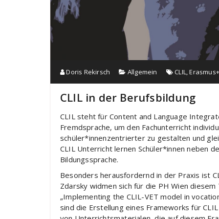
Doris Rekirsch
Allgemein
CLIL
,
Erasmus
CLIL in der Berufsbildung
CLIL steht für Content and Language Integrat
Fremdsprache, um den Fachunterricht individu
schüler*innenzentrierter zu gestalten und gl
CLIL Unterricht lernen Schüler*innen neben 
Bildungssprache.
Besonders herausfordernd in der Praxis ist C
Zdarsky widmen sich für die PH Wien diese
„Implementing the CLIL-VET model in vocatio
sind die Erstellung eines Frameworks für CLIL
von Unterrichtsmaterialen, die auf diesem F