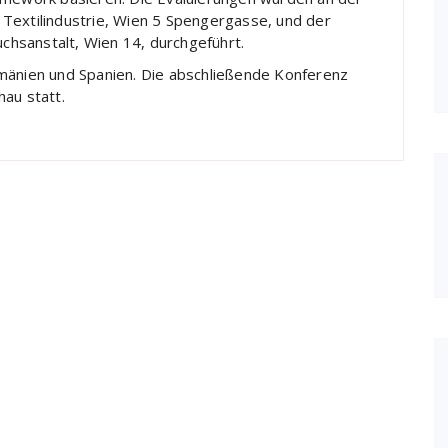
Textilindustrie, Wien 5 Spengergasse, und der
hsanstalt, Wien 14, durchgeführt.
umänien und Spanien. Die abschließende Konferenz
au statt.