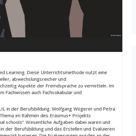
+
ed Learning. Diese Unterrichtsmethode nutzt eine
eller, abwechslungsreicher und
eichzeitig Aspekte der Fremdsprache zu vermitteln. Im
dem Fachwissen auch Fachvokabular und
LIL in der Berufsbildung. Wolfgang Wögerer und Petra
m Thema im Rahmen des Erasmus+ Projekts
nal schools“. Wesentliche Aufgaben dabei waren und
 in der Berufsbildung und das Erstellen und Evaluieren
ramework basieren. Die Evaluierungen wurden an der