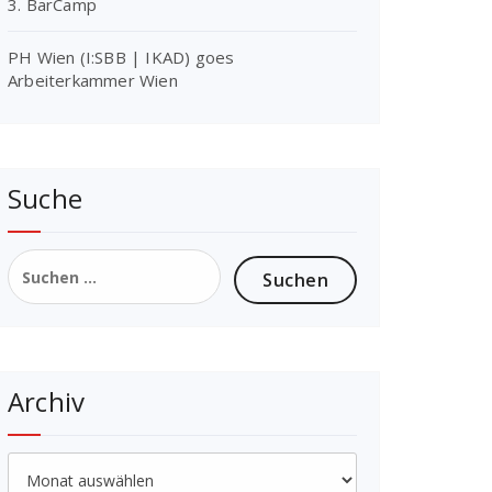
3. BarCamp
PH Wien (I:SBB | IKAD) goes
Arbeiterkammer Wien
Suche
Suchen
nach:
Archiv
Archiv