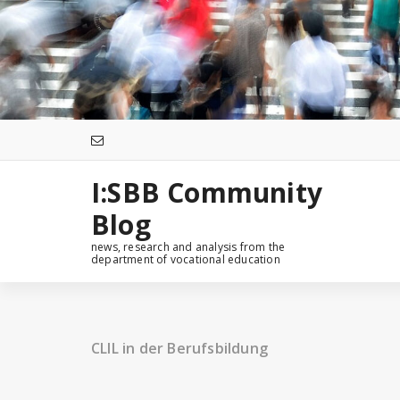
Zum
Inhalt
springen
I:SBB Community
Blog
news, research and analysis from the
department of vocational education
CLIL in der Berufsbildung