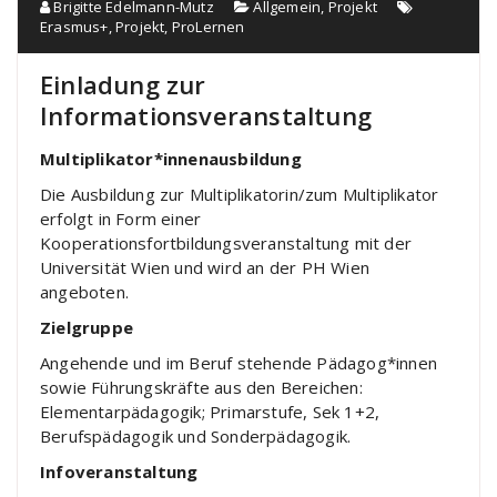
Brigitte Edelmann-Mutz
Allgemein
,
Projekt
Erasmus+
,
Projekt
,
ProLernen
Einladung zur
Informationsveranstaltung
Multiplikator*innenausbildung
Die Ausbildung zur Multiplikatorin/zum Multiplikator
erfolgt in Form einer
Kooperationsfortbildungsveranstaltung mit der
Universität Wien und wird an der PH Wien
angeboten.
Zielgruppe
Angehende und im Beruf stehende Pädagog*innen
sowie Führungskräfte aus den Bereichen:
Elementarpädagogik; Primarstufe, Sek 1+2,
Berufspädagogik und Sonderpädagogik.
Infoveranstaltung