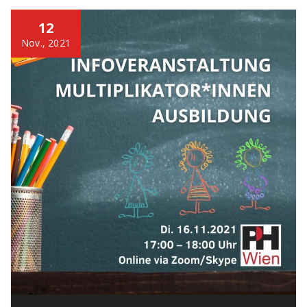
12
Nov., 2021