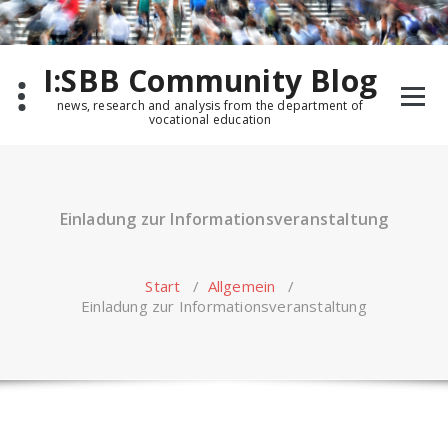
Zum
Inhalt
springen
I:SBB Community Blog
news, research and analysis from the department of
vocational education
Einladung zur Informationsveranstaltung
Start
/
Allgemein
/
Einladung zur Informationsveranstaltung