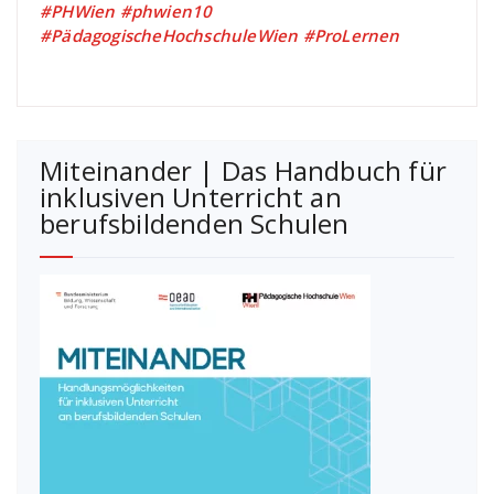
#PHWien #phwien10
#PädagogischeHochschuleWien #ProLernen
Miteinander | Das Handbuch für
inklusiven Unterricht an
berufsbildenden Schulen