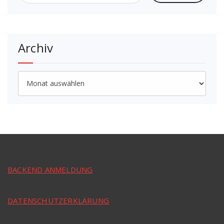
Archiv
Archiv
BACKEND ANMELDUNG
DATENSCHUTZERKLÄRUNG