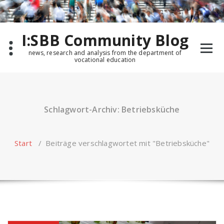
Zum
Inhalt
springen
I:SBB Community Blog
news, research and analysis from the department of
vocational education
Schlagwort-Archiv: Betriebsküche
Start
/
Beiträge verschlagwortet mit "Betriebsküche"