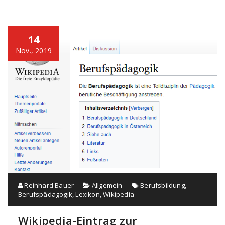
14
Nov., 2019
Reinhard Bauer
Allgemein
Berufsbildung
,
Berufspädagogik
,
Lexikon
,
Wikipedia
Wikipedia-Eintrag zur