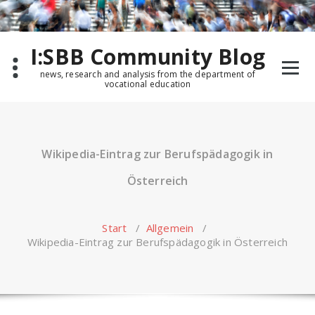
Zum
Inhalt
springen
I:SBB Community Blog
news, research and analysis from the department of
vocational education
Wikipedia-Eintrag zur Berufspädagogik in
Österreich
Start
/
Allgemein
/
Wikipedia-Eintrag zur Berufspädagogik in Österreich