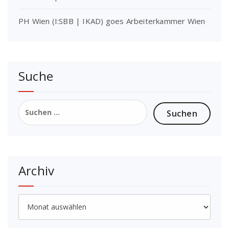
PH Wien (I:SBB | IKAD) goes Arbeiterkammer Wien
Suche
Suchen
nach:
Archiv
Archiv